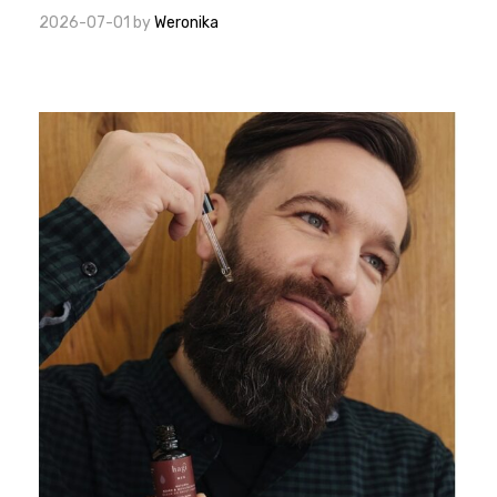
2026-07-01
by
Weronika