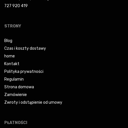
727 920 419
STRONY
Blog
Czas i koszty dostawy
home
Kontakt
Polityka prywatności
Regulamin
Strona domowa
Zamówienie
Zwroty i odstąpienie od umowy
PŁATNOŚCI