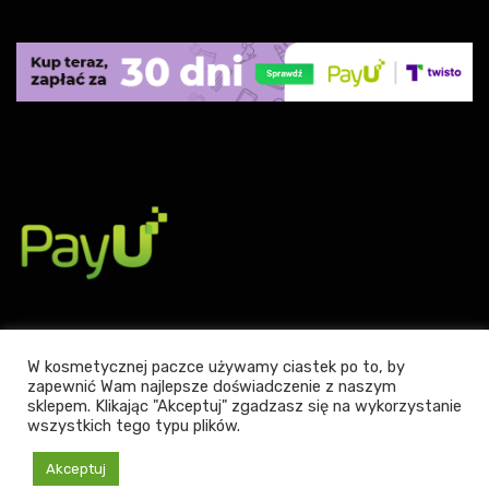
W kosmetycznej paczce używamy ciastek po to, by
zapewnić Wam najlepsze doświadczenie z naszym
Powered by WordPress
|
Theme:
Leto
by aThemes.
sklepem. Klikając "Akceptuj" zgadzasz się na wykorzystanie
wszystkich tego typu plików.
Akceptuj