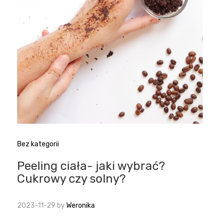
Bez kategorii
Peeling ciała- jaki wybrać?
Cukrowy czy solny?
2023-11-29
by
Weronika