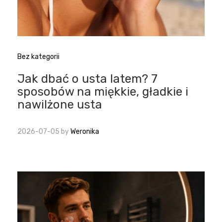
Bez kategorii
Jak dbać o usta latem? 7
sposobów na miękkie, gładkie i
nawilżone usta
2026-07-05
by
Weronika