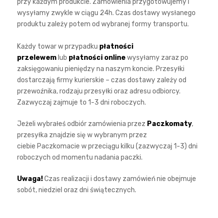
przy każdym produkcie. Zamówienia przygotowujemy i
wysyłamy zwykle w ciągu 24h. Czas dostawy wysłanego
produktu zależy potem od wybranej formy transportu.
Każdy towar w przypadku
płatności
przelewem
lub
płatności online
wysyłamy zaraz po
zaksięgowaniu pieniędzy na naszym koncie. Przesyłki
dostarczają firmy kurierskie – czas dostawy zależy od
przewoźnika, rodzaju przesyłki oraz adresu odbiorcy.
Zazwyczaj zajmuje to 1-3 dni roboczych.
Jeżeli wybrałeś odbiór zamówienia przez
Paczkomaty
,
przesyłka znajdzie się w wybranym przez
ciebie Paczkomacie w przeciągu kilku (zazwyczaj 1-3) dni
roboczych od momentu nadania paczki.
Uwaga!
Czas realizacji i dostawy zamówień nie obejmuje
sobót, niedziel oraz dni świątecznych.