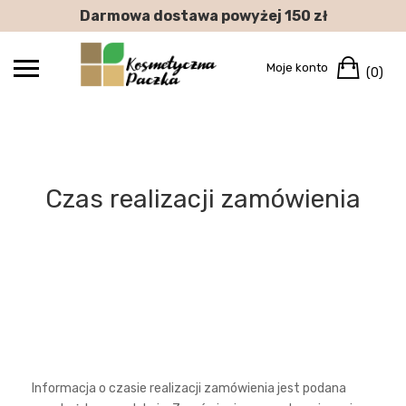
Skip
Darmowa dostawa powyżej 150 zł
to
content
Car
Moje konto
(0)
Czas realizacji zamówienia
Informacja o czasie realizacji zamówienia jest podana