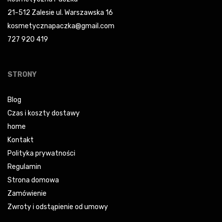
21-512 Zalesie ul. Warszawska 16
kosmetycznapaczka@gmail.com
727 920 419
STRONY
Blog
Czas i koszty dostawy
home
Kontakt
Polityka prywatności
Regulamin
Strona domowa
Zamówienie
Zwroty i odstąpienie od umowy