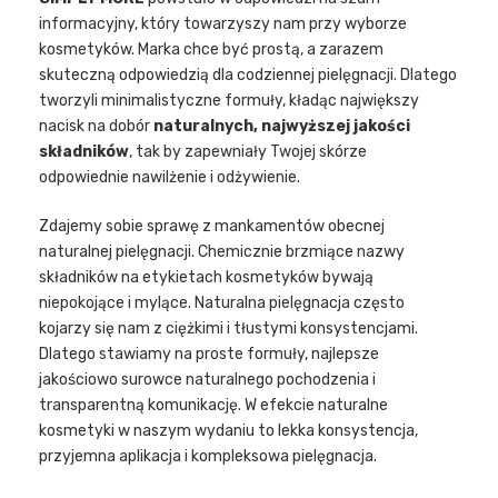
informacyjny, który towarzyszy nam przy wyborze
kosmetyków. Marka chce być prostą, a zarazem
skuteczną odpowiedzią dla codziennej pielęgnacji. Dlatego
tworzyli minimalistyczne formuły, kładąc największy
nacisk na dobór
naturalnych, najwyższej jakości
składników
, tak by zapewniały Twojej skórze
odpowiednie nawilżenie i odżywienie.
Zdajemy sobie sprawę z mankamentów obecnej
naturalnej pielęgnacji. Chemicznie brzmiące nazwy
składników na etykietach kosmetyków bywają
niepokojące i mylące. Naturalna pielęgnacja często
kojarzy się nam z ciężkimi i tłustymi konsystencjami.
Dlatego stawiamy na proste formuły, najlepsze
jakościowo surowce naturalnego pochodzenia i
transparentną komunikację. W efekcie naturalne
kosmetyki w naszym wydaniu to lekka konsystencja,
przyjemna aplikacja i kompleksowa pielęgnacja.