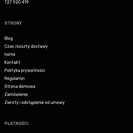
727 920 419
STRONY
Blog
Czas i koszty dostawy
home
Kontakt
Polityka prywatności
Regulamin
Strona domowa
Zamówienie
Zwroty i odstąpienie od umowy
PŁATNOŚCI