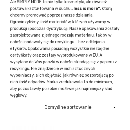
Ale SIMPLY MORE to nie tylko kosmetyki, ale również
postawa kształtowana w duchu
„less is more”
, którą
chcemy promować poprzez nasze działania.
Ograniczyliśmy ilość materiałów, których używamy w
produkcji i podczas dystrybucji. Nasze opakowania zostały
zaprojektowane z jednego rodzaju materiału, tak by w
całości nadawały się do recyklingu – bez odklejania
etykiety. Opakowania posiadają wszystkie niezbędne
certyfikaty oraz zostały wyprodukowane w EU. A
wysyłane do Was paczki w całości składają się z papieru z
recyklingu. Nie znajdziecie w nich sztucznych
wypełniaczy, a ich objętość, jak również pozostającą po
nich ilość odpadów. Marka zredukowała to do minimum,
aby pozostawiły po sobie możliwie jak najmniejszy ślad
węglowy.