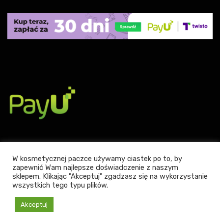
W kosmetycznej paczce używamy ciastek po to, by
zapewnić Wam najlepsze doświadczenie z naszym
Powered by WordPress
|
Theme:
Leto
by aThemes.
sklepem. Klikając "Akceptuj" zgadzasz się na wykorzystanie
wszystkich tego typu plików.
Akceptuj