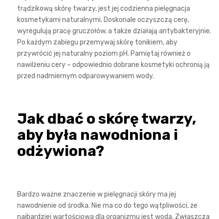
trądzikową skórę twarzy, jest jej codzienna pielęgnacja
kosmetykami naturalnymi. Doskonale oczyszczą cerę,
wyregulują pracę gruczołów, a także działają antybakteryjnie.
Po każdym zabiegu przemywaj skórę tonikiem, aby
przywrócić jej naturalny poziom pH. Pamiętaj również o
nawilżeniu cery – odpowiednio dobrane kosmetyki ochronią ją
przed nadmiernym odparowywaniem wody.
Jak dbać o skórę twarzy,
aby była nawodniona i
odżywiona?
Bardzo ważne znaczenie w pielęgnacji skóry ma jej
nawodnienie od środka. Nie ma co do tego wątpliwości, że
najbardziej wartościowa dla organizmu jest woda. Zwłaszcza