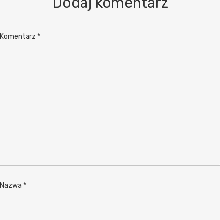
Dodaj komentarz
Komentarz
*
Nazwa
*