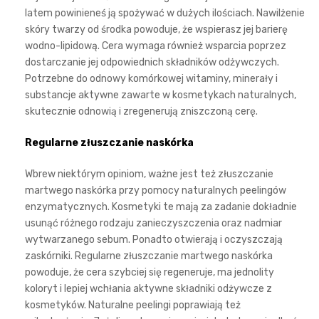
latem powinieneś ją spożywać w dużych ilościach. Nawilżenie
skóry twarzy od środka powoduje, że wspierasz jej barierę
wodno-lipidową. Cera wymaga również wsparcia poprzez
dostarczanie jej odpowiednich składników odżywczych.
Potrzebne do odnowy komórkowej witaminy, minerały i
substancje aktywne zawarte w kosmetykach naturalnych,
skutecznie odnowią i zregenerują zniszczoną cerę.
Regularne złuszczanie naskórka
Wbrew niektórym opiniom, ważne jest też złuszczanie
martwego naskórka przy pomocy naturalnych peelingów
enzymatycznych. Kosmetyki te mają za zadanie dokładnie
usunąć różnego rodzaju zanieczyszczenia oraz nadmiar
wytwarzanego sebum. Ponadto otwierają i oczyszczają
zaskórniki. Regularne złuszczanie martwego naskórka
powoduje, że cera szybciej się regeneruje, ma jednolity
koloryt i lepiej wchłania aktywne składniki odżywcze z
kosmetyków. Naturalne peelingi poprawiają też