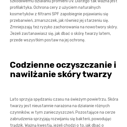
szkodliwemu działaniu promieni UV. Dlatego tak ważna jest
profilaktyka. Ochrona cery z użyciem naturalnych
kosmetyków z filtrami SPF zapobiegnie pojawianiu się
przebarwień, zmarszczek, jak również jej starzeniu się.
Zmniejszają też ryzyko zachorowania na nowotwory skóry.
Jeżeli zastanawiasz się, jak dbać o skórę twarzy latem,
przede wszystkim postaw na jej ochronę.
Codzienne oczyszczanie i
nawilżanie skóry twarzy
Lato sprzyja spędzaniu czasu na świeżym powietrzu. Skóra
twarzy jest nieustannie narażona na działanie różnych
czynników, w tym zanieczyszczeń. Pozostające na cerze
zabrudzenia sprzyjają rozwijaniu się bakterii, powodując
trądzik. Ważną kwestią, jeżeli chodzi o to, jak dbać o