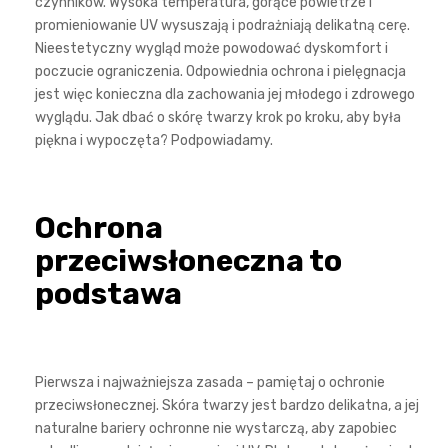
czynników. Wysoka temperatura, gorące powietrze i
promieniowanie UV wysuszają i podrażniają delikatną cerę.
Nieestetyczny wygląd może powodować dyskomfort i
poczucie ograniczenia. Odpowiednia ochrona i pielęgnacja
jest więc konieczna dla zachowania jej młodego i zdrowego
wyglądu. Jak dbać o skórę twarzy krok po kroku, aby była
piękna i wypoczęta? Podpowiadamy.
Ochrona
przeciwsłoneczna to
podstawa
Pierwsza i najważniejsza zasada – pamiętaj o ochronie
przeciwsłonecznej. Skóra twarzy jest bardzo delikatna, a jej
naturalne bariery ochronne nie wystarczą, aby zapobiec