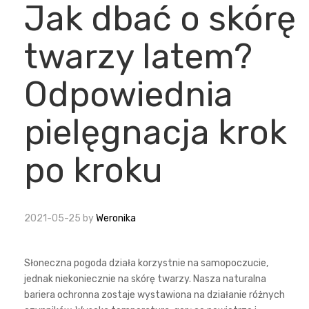
Jak dbać o skórę
twarzy latem?
Odpowiednia
pielęgnacja krok
po kroku
2021-05-25
by
Weronika
Słoneczna pogoda działa korzystnie na samopoczucie,
jednak niekoniecznie na skórę twarzy. Nasza naturalna
bariera ochronna zostaje wystawiona na działanie różnych