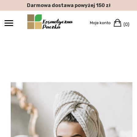
Skip
Darmowa dostawa powyżej 150 zł
to
content
Car
Moje konto
(0)