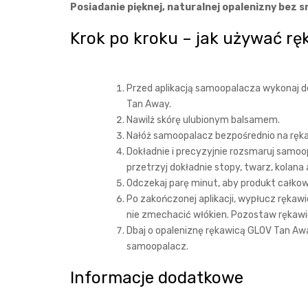
Posiadanie pięknej, naturalnej opalenizny bez s
Krok po kroku – jak używać r
Przed aplikacją samoopalacza wykonaj dep
Tan Away.
Nawilż skórę ulubionym balsamem.
Nałóż samoopalacz bezpośrednio na ręka
Dokładnie i precyzyjnie rozsmaruj samoo
przetrzyj dokładnie stopy, twarz, kolana
Odczekaj parę minut, aby produkt całkowi
Po zakończonej aplikacji, wypłucz rękaw
nie zmechacić włókien. Pozostaw rękawic
Dbaj o opaleniznę rękawicą GLOV Tan Aw
samoopalacz.
Informacje dodatkowe