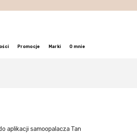
ości
Promocje
Marki
O mnie
o aplikacji samoopalacza Tan