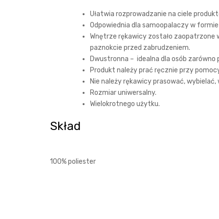
Ułatwia rozprowadzanie na ciele produk
Odpowiednia dla samoopalaczy w formie p
Wnętrze rękawicy zostało zaopatrzone w
paznokcie przed zabrudzeniem.
Dwustronna – idealna dla osób zarówno p
Produkt należy prać ręcznie przy pomoc
Nie należy rękawicy prasować, wybielać, 
Rozmiar uniwersalny.
Wielokrotnego użytku.
Skład
100% poliester