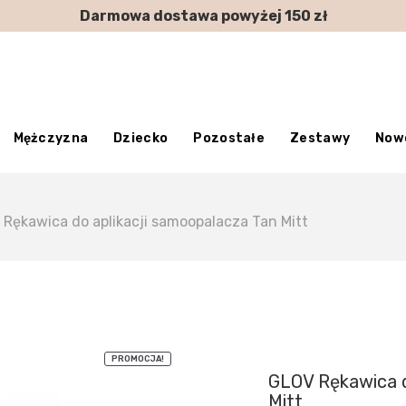
Darmowa dostawa powyżej 150 zł
Mężczyzna
Dziecko
Pozostałe
Zestawy
Now
Rękawica do aplikacji samoopalacza Tan Mitt
PROMOCJA!
GLOV Rękawica d
Mitt