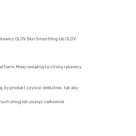
 rękawicy GLOV Skin Smoothing lub GLOV
rtiami. Mniej nasiąknięta stroną rękawicy
 by produkt czyścić delikatnie, tak aby
nych smug lub usunąć całkowicie