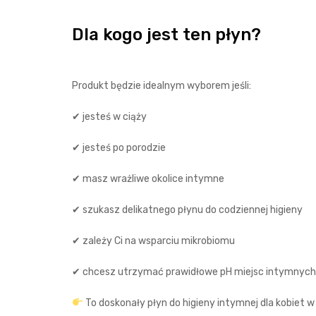
Dla kogo jest ten płyn?
Produkt będzie idealnym wyborem jeśli:
✔ jesteś w ciąży
✔ jesteś po porodzie
✔ masz wrażliwe okolice intymne
✔ szukasz delikatnego płynu do codziennej higieny
✔ zależy Ci na wsparciu mikrobiomu
✔ chcesz utrzymać prawidłowe pH miejsc intymnych
To doskonały płyn do higieny intymnej dla kobiet w