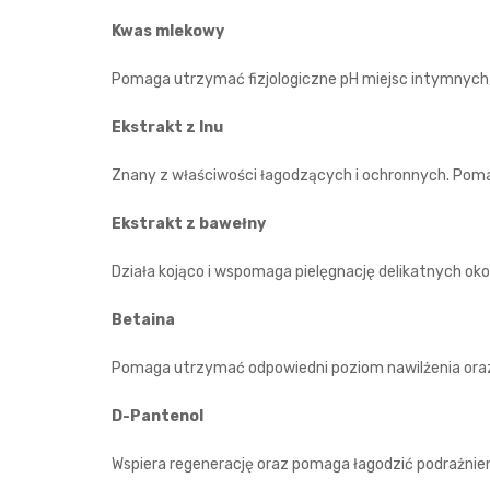
Kwas mlekowy
Pomaga utrzymać fizjologiczne pH miejsc intymnych,
Ekstrakt z lnu
Znany z właściwości łagodzących i ochronnych. Poma
Ekstrakt z bawełny
Działa kojąco i wspomaga pielęgnację delikatnych oko
Betaina
Pomaga utrzymać odpowiedni poziom nawilżenia oraz
D-Pantenol
Wspiera regenerację oraz pomaga łagodzić podrażnieni