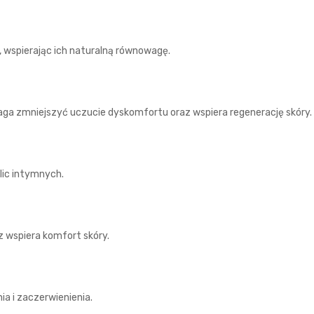
 wspierając ich naturalną równowagę.
ga zmniejszyć uczucie dyskomfortu oraz wspiera regenerację skóry.
lic intymnych.
 wspiera komfort skóry.
a i zaczerwienienia.