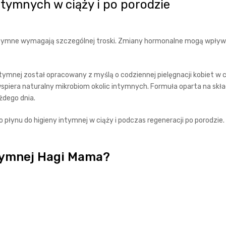
ntymnych w ciąży i po porodzie
e intymne wymagają szczególnej troski. Zmiany hormonalne mogą wpły
mnej został opracowany z myślą o codziennej pielęgnacji kobiet w ci
spiera naturalny mikrobiom okolic intymnych. Formuła oparta na skł
żdego dnia.
płynu do higieny intymnej w ciąży i podczas regeneracji po porodzie.
ntymnej Hagi Mama?