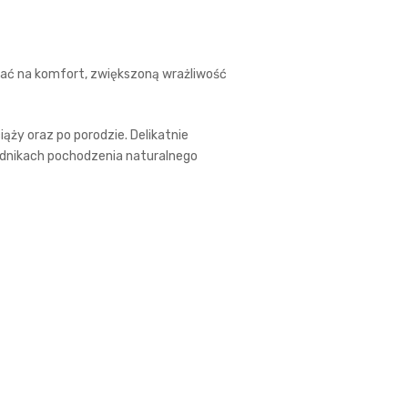
wać na komfort, zwiększoną wrażliwość
ąży oraz po porodzie. Delikatnie
adnikach pochodzenia naturalnego