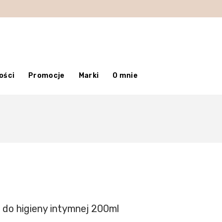
ości
Promocje
Marki
O mnie
do higieny intymnej 200ml