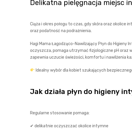
Delikatna pielęgnacja miejsc i
Ciąża i okres połogu to czas, gdy skóra oraz okolic
oraz podatność na podrażnienia.
Hagi Mama Łagodząco-Nawilżający Płyn do Higieny Inty
oczyszcza, pomaga utrzymać fizjologiczne pH oraz w
zapewnia uczucie świeżości, komfortu i nawilżenia ka
Idealny wybór dla kobiet szukających bezpiecznego 
Jak działa płyn do higieny i
Regularne stosowanie pomaga:
✔ delikatnie oczyszczać okolice intymne