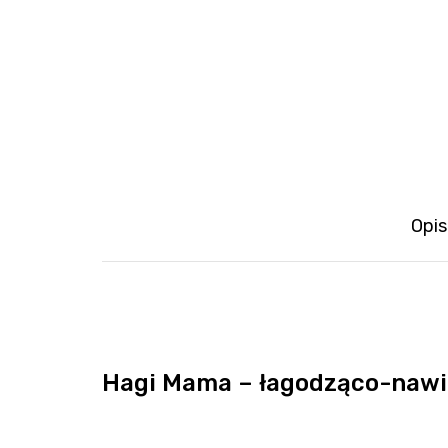
Opis
Hagi Mama – łagodząco-nawil