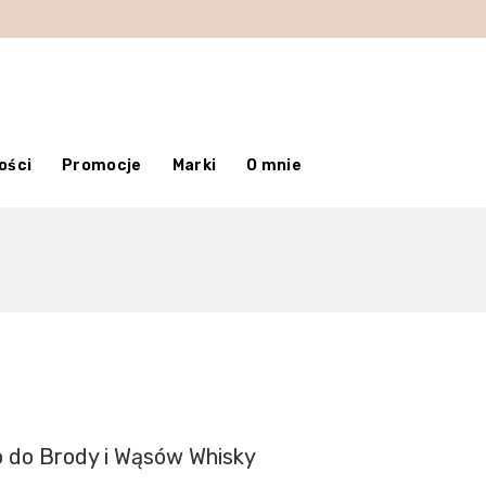
ości
Promocje
Marki
O mnie
 do Brody i Wąsów Whisky