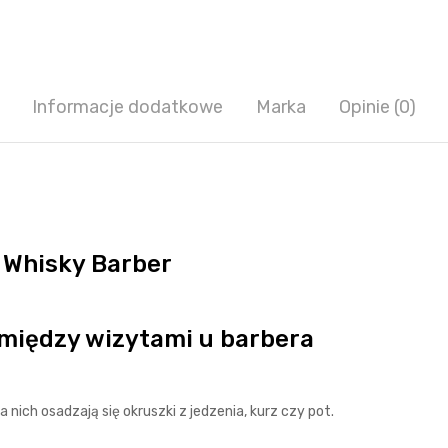
Informacje dodatkowe
Marka
Opinie (0)
 Whisky Barber
między wizytami u barbera
a nich osadzają się okruszki z jedzenia, kurz czy pot.