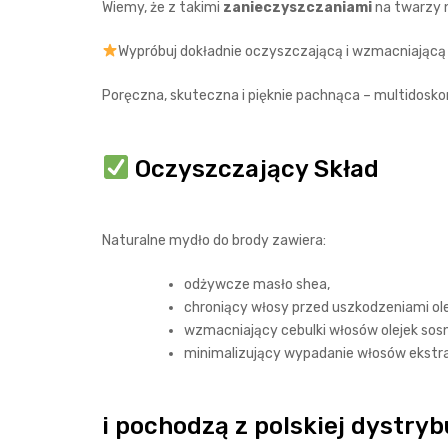
Wiemy, że z takimi
zanieczyszczaniami
na twarzy n
Wypróbuj dokładnie oczyszczającą i wzmacniającą
Poręczna, skuteczna i pięknie pachnąca – multidosko
Oczyszczający Skład
Naturalne mydło do brody zawiera:
odżywcze masło shea,
chroniący włosy przed uszkodzeniami ol
wzmacniający cebulki włosów olejek so
minimalizujący wypadanie włosów ekstra
i pochodzą z polskiej dystrybu