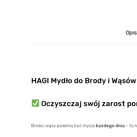
Opis
HAGI Mydło do Brody i Wąsów
Oczyszczaj swój zarost po
Broda i wąsy powinny być mycia
każdego dnia
– to n