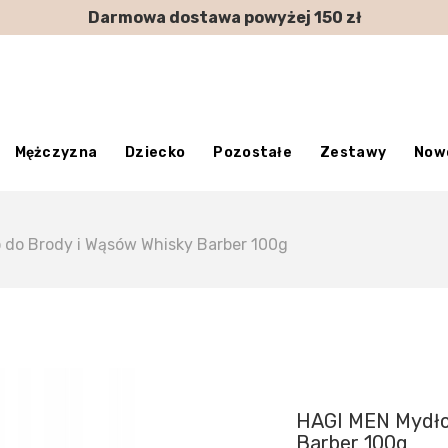
Darmowa dostawa powyżej 150 zł
Mężczyzna
Dziecko
Pozostałe
Zestawy
Now
 do Brody i Wąsów Whisky Barber 100g
HAGI MEN Mydło
Barber 100g