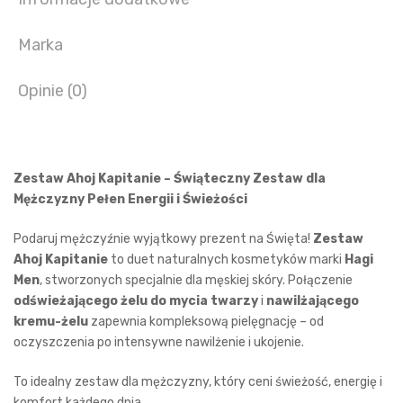
Marka
Opinie (0)
Zestaw Ahoj Kapitanie – Świąteczny Zestaw dla
Mężczyzny Pełen Energii i Świeżości
Podaruj mężczyźnie wyjątkowy prezent na Święta!
Zestaw
Ahoj Kapitanie
to duet naturalnych kosmetyków marki
Hagi
Men
, stworzonych specjalnie dla męskiej skóry. Połączenie
odświeżającego żelu do mycia twarzy
i
nawilżającego
kremu-żelu
zapewnia kompleksową pielęgnację – od
oczyszczenia po intensywne nawilżenie i ukojenie.
To idealny zestaw dla mężczyzny, który ceni świeżość, energię i
komfort każdego dnia.