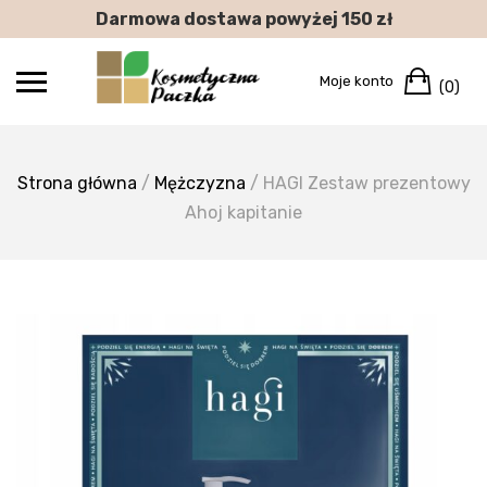
Skip
Darmowa dostawa powyżej 150 zł
to
content
Car
Moje konto
(0)
Strona główna
/
Mężczyzna
/ HAGI Zestaw prezentowy
Ahoj kapitanie