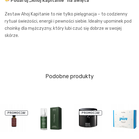
Podaruj „Ahoj Kapitanie” na Święta
Zestaw Ahoj Kapitanie to nie tylko pielęgnacja – to codzienny
rytuał świeżości, energii i pewności siebie. Idealny upominek pod
choinkę dla mężczyzny, który lubi czuć się dobrze w swojej
skórze.
Podobne produkty
PROMOCJA!
PROMOCJA!