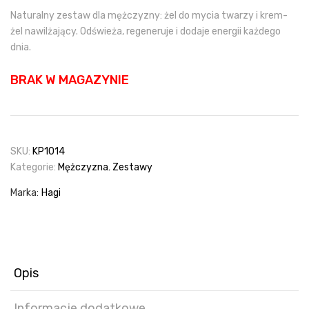
Naturalny zestaw dla mężczyzny: żel do mycia twarzy i krem-
żel nawilżający. Odświeża, regeneruje i dodaje energii każdego
dnia.
BRAK W MAGAZYNIE
SKU:
KP1014
Kategorie:
Mężczyzna
,
Zestawy
Marka:
Hagi
Opis
Informacje dodatkowe