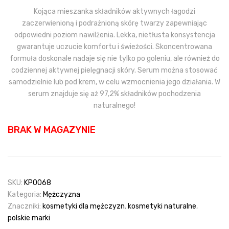
Kojąca mieszanka składników aktywnych łagodzi
zaczerwienioną i podrażnioną skórę twarzy zapewniając
odpowiedni poziom nawilżenia. Lekka, nietłusta konsystencja
gwarantuje uczucie komfortu i świeżości. Skoncentrowana
formuła doskonale nadaje się nie tylko po goleniu, ale również do
codziennej aktywnej pielęgnacji skóry. Serum można stosować
samodzielnie lub pod krem, w celu wzmocnienia jego działania. W
serum znajduje się aż 97,2% składników pochodzenia
naturalnego!
BRAK W MAGAZYNIE
SKU:
KP0068
Kategoria:
Mężczyzna
Znaczniki:
kosmetyki dla mężczyzn
,
kosmetyki naturalne
,
polskie marki