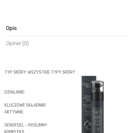
Opis
Opinie (0)
TYP SKÓRY: WSZYSTKIE TYPY SKÓRY
DZIAŁANIE:
KLUCZOWE SKŁADNIKI
AKTYWNE:
SENSFEEL – ROŚLINNY
KOMPLEKS