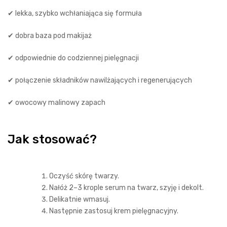
✔ lekka, szybko wchłaniająca się formuła
✔ dobra baza pod makijaż
✔ odpowiednie do codziennej pielęgnacji
✔ połączenie składników nawilżających i regenerujących
✔ owocowy malinowy zapach
Jak stosować?
Oczyść skórę twarzy.
Nałóż 2–3 krople serum na twarz, szyję i dekolt.
Delikatnie wmasuj.
Następnie zastosuj krem pielęgnacyjny.