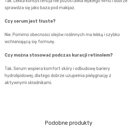
Tak. Lekka konsystencja nie pozostawia lepkiego filmu i dobrze
sprawdza się jako baza pod makijaż.
Czy serum jest tłuste?
Nie. Pomimo obecności olejów roślinnych ma lekką i szybko
wchłaniającą się formułę.
Czy można stosować podczas kuracji retinolem?
Tak. Serum wspiera komfort skóry i odbudowę bariery
hydrolipidowej, dlatego dobrze uzupełnia pielęgnację z
aktywnymi składnikami.
Podobne produkty