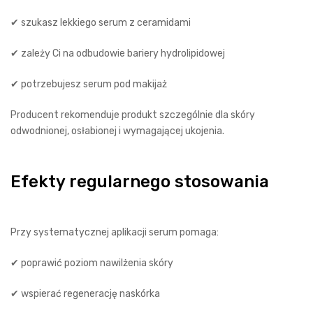
✔ szukasz lekkiego serum z ceramidami
✔ zależy Ci na odbudowie bariery hydrolipidowej
✔ potrzebujesz serum pod makijaż
Producent rekomenduje produkt szczególnie dla skóry
odwodnionej, osłabionej i wymagającej ukojenia.
Efekty regularnego stosowania
Przy systematycznej aplikacji serum pomaga:
✔ poprawić poziom nawilżenia skóry
✔ wspierać regenerację naskórka