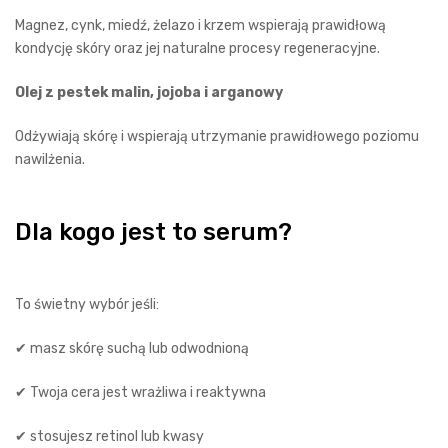
Magnez, cynk, miedź, żelazo i krzem wspierają prawidłową
kondycję skóry oraz jej naturalne procesy regeneracyjne.
Olej z pestek malin, jojoba i arganowy
Odżywiają skórę i wspierają utrzymanie prawidłowego poziomu
nawilżenia.
Dla kogo jest to serum?
To świetny wybór jeśli:
✔ masz skórę suchą lub odwodnioną
✔ Twoja cera jest wrażliwa i reaktywna
✔ stosujesz retinol lub kwasy