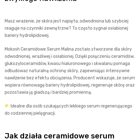
Masz wrażenie, że skóra jest napięta, odwodniona lub szybciej
reaguje na czynniki zewnętrzne? To często sygnał osłabionej
bariery hydrolipidowej.
Mokosh Ceramidowe Serum Malina zostało stworzone dla skóry
odwodnionej, wrażliwej i osłabionej. Dzięki połączeniu ceramidów,
glukozyloceramidów, kwasu hialuronowego i skwalanu pomaga
odbudować naturalną ochronę skóry, zapewniając intensywne
nawilżenie bez efektu obciążenia. Producent wskazuje, że serum
wspiera równowagę bariery hydrolipidowej, regeneruje skórę oraz
pozostawia ją gładszą i bardziej promienną.
Idealne dla osób szukających lekkiego serum regenerującego
do codziennej pielęgnacji.
Jak działa ceramidowe serum