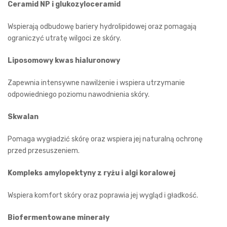
Ceramid NP i glukozyloceramid
Wspierają odbudowę bariery hydrolipidowej oraz pomagają
ograniczyć utratę wilgoci ze skóry.
Liposomowy kwas hialuronowy
Zapewnia intensywne nawilżenie i wspiera utrzymanie
odpowiedniego poziomu nawodnienia skóry.
Skwalan
Pomaga wygładzić skórę oraz wspiera jej naturalną ochronę
przed przesuszeniem.
Kompleks amylopektyny z ryżu i algi koralowej
Wspiera komfort skóry oraz poprawia jej wygląd i gładkość.
Biofermentowane minerały