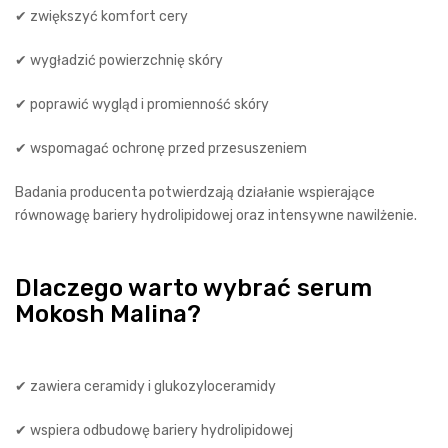
✔ zwiększyć komfort cery
✔ wygładzić powierzchnię skóry
✔ poprawić wygląd i promienność skóry
✔ wspomagać ochronę przed przesuszeniem
Badania producenta potwierdzają działanie wspierające
równowagę bariery hydrolipidowej oraz intensywne nawilżenie.
Dlaczego warto wybrać serum
Mokosh Malina?
✔ zawiera ceramidy i glukozyloceramidy
✔ wspiera odbudowę bariery hydrolipidowej