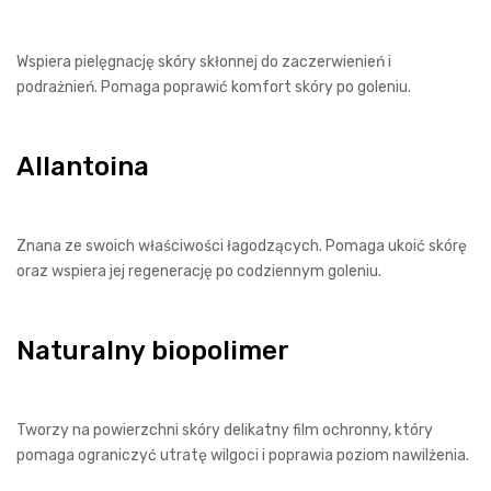
Wspiera pielęgnację skóry skłonnej do zaczerwienień i
podrażnień. Pomaga poprawić komfort skóry po goleniu.
Allantoina
Znana ze swoich właściwości łagodzących. Pomaga ukoić skórę
oraz wspiera jej regenerację po codziennym goleniu.
Naturalny biopolimer
Tworzy na powierzchni skóry delikatny film ochronny, który
pomaga ograniczyć utratę wilgoci i poprawia poziom nawilżenia.