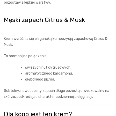
pozostawia lepkiej warstwy.
Męski zapach Citrus & Musk
Krem wyróżnia się elegancką kompozycją zapachową Citrus &
Musk.
To harmonijne połączenie:
świeżych nut cytrusowych,
aromatycznego kardamonu,
głębokiego piżma.
Subtelny, nowoczesny zapach długo pozostaje wyczuwalny na
skórze, podkreślając charakter codziennej pielęgnacji.
Dla kogo jest ten krem?