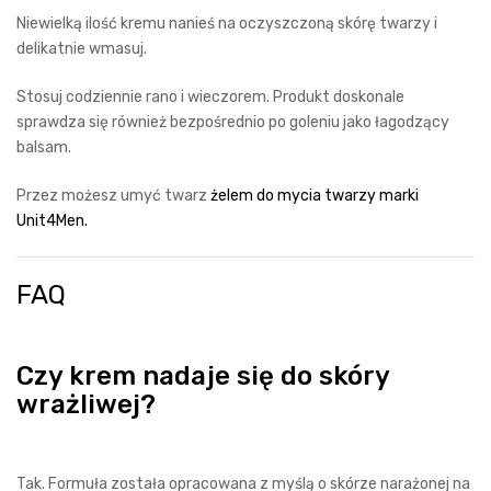
Niewielką ilość kremu nanieś na oczyszczoną skórę twarzy i
delikatnie wmasuj.
Stosuj codziennie rano i wieczorem. Produkt doskonale
sprawdza się również bezpośrednio po goleniu jako łagodzący
balsam.
Przez możesz umyć twarz
żelem do mycia twarzy marki
Unit4Men.
FAQ
Czy krem nadaje się do skóry
wrażliwej?
Tak. Formuła została opracowana z myślą o skórze narażonej na