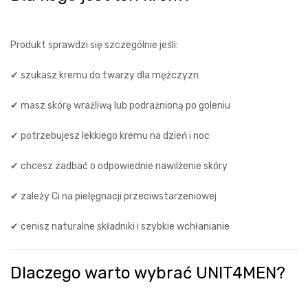
Produkt sprawdzi się szczególnie jeśli:
✔ szukasz kremu do twarzy dla mężczyzn
✔ masz skórę wrażliwą lub podrażnioną po goleniu
✔ potrzebujesz lekkiego kremu na dzień i noc
✔ chcesz zadbać o odpowiednie nawilżenie skóry
✔ zależy Ci na pielęgnacji przeciwstarzeniowej
✔ cenisz naturalne składniki i szybkie wchłanianie
Dlaczego warto wybrać UNIT4MEN?