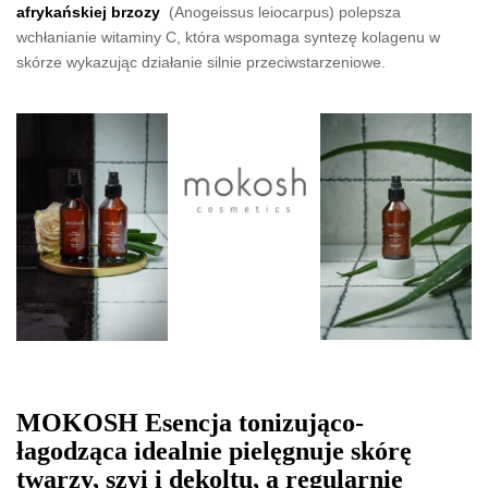
afrykańskiej brzozy
(Anogeissus leiocarpus) polepsza
wchłanianie witaminy C, która wspomaga syntezę kolagenu w
skórze wykazując działanie silnie przeciwstarzeniowe.
MOKOSH Esencja tonizująco-
łagodząca idealnie pielęgnuje skórę
twarzy, szyi i dekoltu, a regularnie