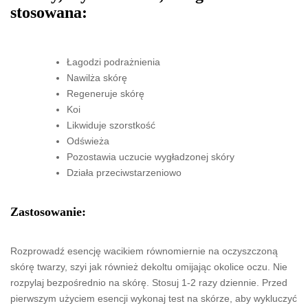
stosowana:
Łagodzi podrażnienia
Nawilża skórę
Regeneruje skórę
Koi
Likwiduje szorstkość
Odświeża
Pozostawia uczucie wygładzonej skóry
Działa przeciwstarzeniowo
Zastosowanie:
Rozprowadź esencję wacikiem równomiernie na oczyszczoną
skórę twarzy, szyi jak również dekoltu omijając okolice oczu. Nie
rozpylaj bezpośrednio na skórę. Stosuj 1-2 razy dziennie. Przed
pierwszym użyciem esencji wykonaj test na skórze, aby wykluczyć