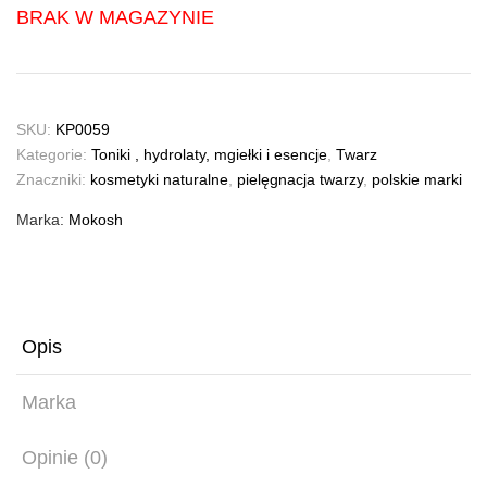
BRAK W MAGAZYNIE
SKU:
KP0059
Kategorie:
Toniki , hydrolaty, mgiełki i esencje
,
Twarz
Znaczniki:
kosmetyki naturalne
,
pielęgnacja twarzy
,
polskie marki
Marka:
Mokosh
Opis
Marka
Opinie (0)