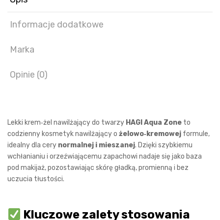
Informacje dodatkowe
Marka
Opinie (0)
Lekki krem‑żel nawilżający do twarzy
HAGI Aqua Zone
to
codzienny kosmetyk nawilżający o
żelowo‑kremowej
formule,
idealny dla cery
normalnej i mieszanej
. Dzięki szybkiemu
wchłanianiu i orzeźwiającemu zapachowi nadaje się jako baza
pod makijaż, pozostawiając skórę gładką, promienną i bez
uczucia tłustości.
Kluczowe zalety stosowania