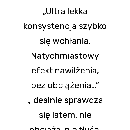
„Ultra lekka
konsystencja szybko
się wchłania.
Natychmiastowy
efekt nawilżenia,
bez obciążenia…”
„Idealnie sprawdza
się latem, nie
obciąża, nie tłuści