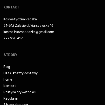
KONTAKT
Kosmetyczna Paczka
21-512 Zalesie ul. Warszawska 16
kosmetycznapaczka@gmail.com
727 920 419
STRONY
Blog
Czas i koszty dostawy
home
Kontakt
Polityka prywatności
Regulamin
Strona domowa