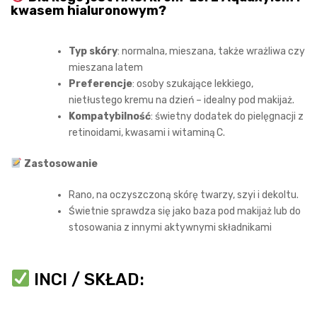
kwasem hialuronowym?
Typ skóry
: normalna, mieszana, także wrażliwa czy
mieszana latem
Preferencje
: osoby szukające lekkiego,
nietłustego kremu na dzień – idealny pod makijaż.
Kompatybilność
: świetny dodatek do pielęgnacji z
retinoidami, kwasami i witaminą C.
Zastosowanie
Rano, na oczyszczoną skórę twarzy, szyi i dekoltu.
Świetnie sprawdza się jako baza pod makijaż lub do
stosowania z innymi aktywnymi składnikami
INCI / SKŁAD: