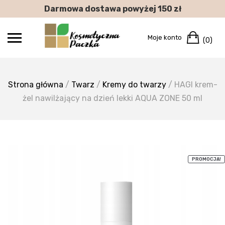
Skip
Darmowa dostawa powyżej 150 zł
to
content
Car
Moje konto
(0)
Strona główna
/
Twarz
/
Kremy do twarzy
/ HAGI krem-
żel nawilżający na dzień lekki AQUA ZONE 50 ml
PROMOCJA!