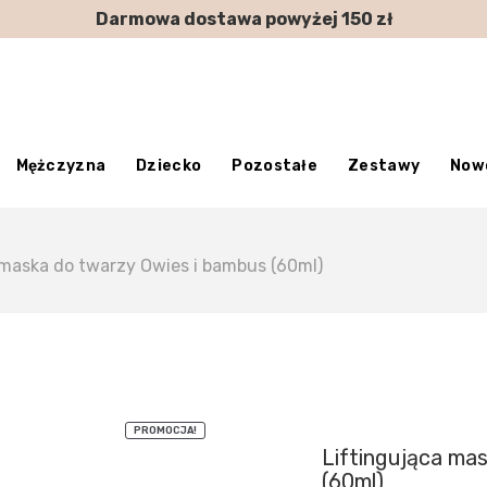
Darmowa dostawa powyżej 150 zł
Mężczyzna
Dziecko
Pozostałe
Zestawy
Now
 maska do twarzy Owies i bambus (60ml)
PROMOCJA!
Liftingująca ma
(60ml)