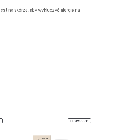
est na skórze, aby wykluczyć alergię na
!
PROMOCJA!