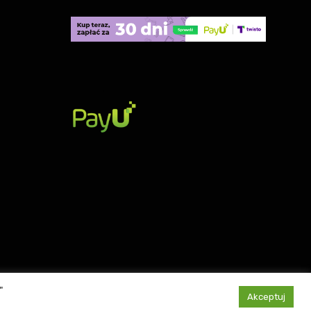
"
Akceptuj