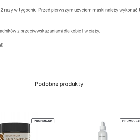
1-2 razy w tygodniu. Przed pierwszym użyciem maski należy wykonać t
ładników z przeciwwskazaniami dla kobiet w ciąży.
Podobne produkty
PROMOCJA!
PROMOCJA