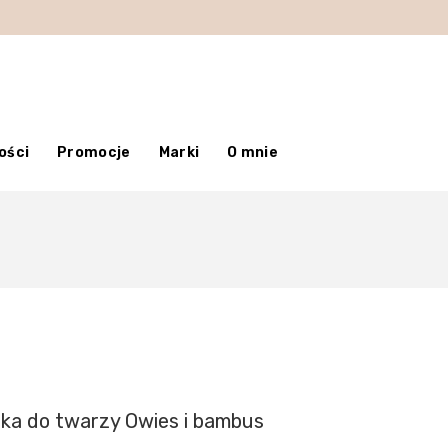
ości
Promocje
Marki
O mnie
ska do twarzy Owies i bambus