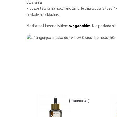
działania
– pozostaw ją na noc, rano zmyj letnią wodą. Stosuj 
jakikolwiek składnik.
Maska jest kosmetykiem
wegańskim.
Nie posiada sk
PROMOCJA!