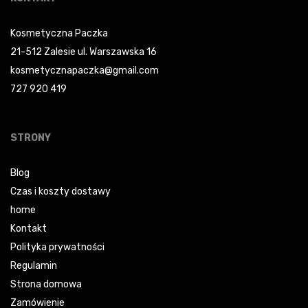
Kosmetyczna Paczka
21-512 Zalesie ul. Warszawska 16
kosmetycznapaczka@gmail.com
727 920 419
STRONY
Blog
Czas i koszty dostawy
home
Kontakt
Polityka prywatności
Regulamin
Strona domowa
Zamówienie