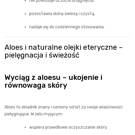
nie powoduje uczucia ściągnięcia,
pozostawia skórę świeżą i czystą,
nadaje się do codziennego stosowania.
Aloes i naturalne olejki eteryczne –
pielęgnacja i świeżość
Wyciąg z aloesu – ukojenie i
równowaga skóry
Aloes to składnik znany i ceniony od lat za swoje właściwości
pielęgnujące. W żelu myjącym:
wspiera prawidłowe oczyszczanie skóry,