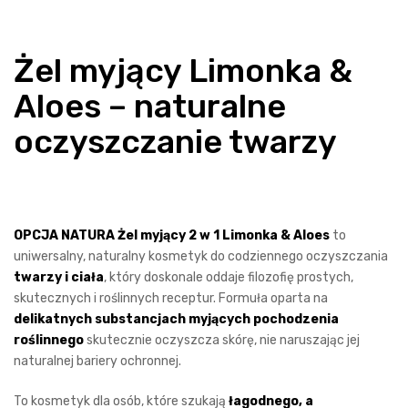
Żel myjący Limonka &
Aloes – naturalne
oczyszczanie twarzy
OPCJA NATURA Żel myjący 2 w 1 Limonka & Aloes
to
uniwersalny, naturalny kosmetyk do codziennego oczyszczania
twarzy i ciała
, który doskonale oddaje filozofię prostych,
skutecznych i roślinnych receptur. Formuła oparta na
delikatnych substancjach myjących pochodzenia
roślinnego
skutecznie oczyszcza skórę, nie naruszając jej
naturalnej bariery ochronnej.
To kosmetyk dla osób, które szukają
łagodnego, a