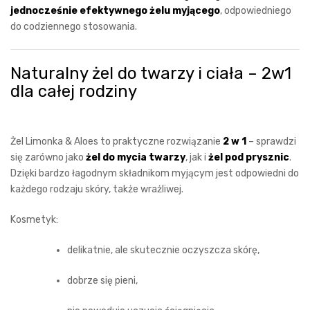
jednocześnie efektywnego żelu myjącego
, odpowiedniego
do codziennego stosowania.
Naturalny żel do twarzy i ciała – 2w1
dla całej rodziny
Żel Limonka & Aloes to praktyczne rozwiązanie
2 w 1
– sprawdzi
się zarówno jako
żel do mycia twarzy
, jak i
żel pod prysznic
.
Dzięki bardzo łagodnym składnikom myjącym jest odpowiedni do
każdego rodzaju skóry, także wrażliwej.
Kosmetyk:
delikatnie, ale skutecznie oczyszcza skórę,
dobrze się pieni,