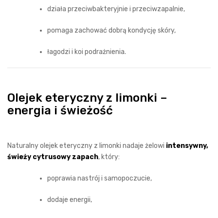
działa przeciwbakteryjnie i przeciwzapalnie,
pomaga zachować dobrą kondycję skóry,
łagodzi i koi podrażnienia.
Olejek eteryczny z limonki –
energia i świeżość
Naturalny olejek eteryczny z limonki nadaje żelowi
intensywny,
świeży cytrusowy zapach
, który:
poprawia nastrój i samopoczucie,
dodaje energii,