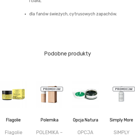
i ciała,
dla fanów świeżych, cytrusowych zapachów.
Podobne produkty
PROMOCJA!
PROMOCJA!
Flagolie
Polemika
Opcja Natura
Simply More
Flagolie
POLEMIKA –
OPCJA
SIMPLY