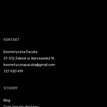
KONTAKT
Kosmetyczna Paczka
21-512 Zalesie ul. Warszawska 16
kosmetycznapaczka@gmail.com
727 920 419
STRONY
Blog
Czas i koszty dostawy