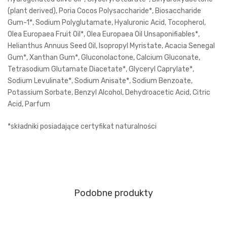
(plant derived), Poria Cocos Polysaccharide*, Biosaccharide
Gum-1*, Sodium Polyglutamate, Hyaluronic Acid, Tocopherol,
Olea Europaea Fruit Oil*, Olea Europaea Oil Unsaponifiables*,
Helianthus Annuus Seed Oil, Isopropyl Myristate, Acacia Senegal
Gum*, Xanthan Gum*, Gluconolactone, Calcium Gluconate,
Tetrasodium Glutamate Diacetate*, Glyceryl Caprylate*,
Sodium Levulinate*, Sodium Anisate*, Sodium Benzoate,
Potassium Sorbate, Benzyl Alcohol, Dehydroacetic Acid, Citric
Acid, Parfum
*składniki posiadające certyfikat naturalności
Podobne produkty