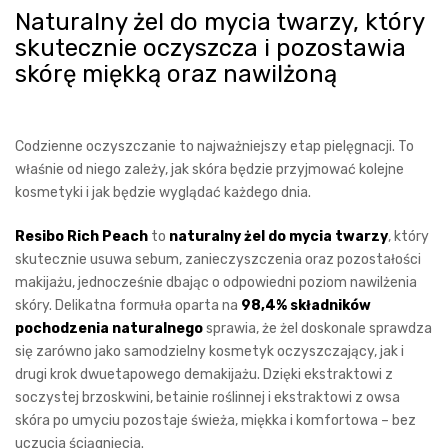
Naturalny żel do mycia twarzy, który
skutecznie oczyszcza i pozostawia
skórę miękką oraz nawilżoną
Codzienne oczyszczanie to najważniejszy etap pielęgnacji. To
właśnie od niego zależy, jak skóra będzie przyjmować kolejne
kosmetyki i jak będzie wyglądać każdego dnia.
Resibo Rich Peach
to
naturalny żel do mycia twarzy
, który
skutecznie usuwa sebum, zanieczyszczenia oraz pozostałości
makijażu, jednocześnie dbając o odpowiedni poziom nawilżenia
skóry. Delikatna formuła oparta na
98,4% składników
pochodzenia naturalnego
sprawia, że żel doskonale sprawdza
się zarówno jako samodzielny kosmetyk oczyszczający, jak i
drugi krok dwuetapowego demakijażu. Dzięki ekstraktowi z
soczystej brzoskwini, betainie roślinnej i ekstraktowi z owsa
skóra po umyciu pozostaje świeża, miękka i komfortowa – bez
uczucia ściągnięcia.