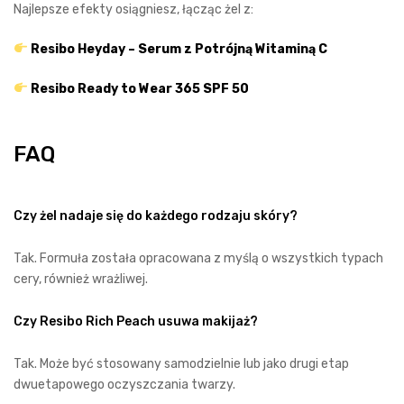
Najlepsze efekty osiągniesz, łącząc żel z:
Resibo Heyday – Serum z Potrójną Witaminą C
Resibo Ready to Wear 365 SPF 50
FAQ
Czy żel nadaje się do każdego rodzaju skóry?
Tak. Formuła została opracowana z myślą o wszystkich typach
cery, również wrażliwej.
Czy Resibo Rich Peach usuwa makijaż?
Tak. Może być stosowany samodzielnie lub jako drugi etap
dwuetapowego oczyszczania twarzy.