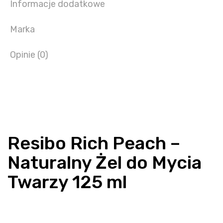
Informacje dodatkowe
Marka
Opinie (0)
Resibo Rich Peach –
Naturalny Żel do Mycia
Twarzy 125 ml