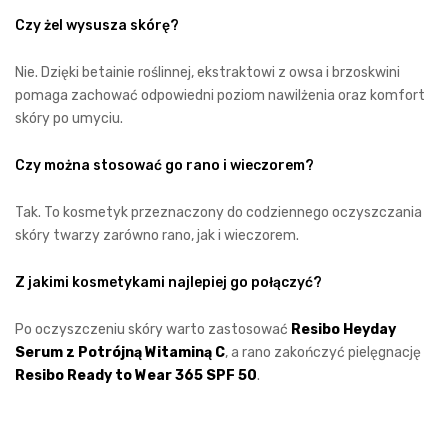
Czy żel wysusza skórę?
Nie. Dzięki betainie roślinnej, ekstraktowi z owsa i brzoskwini
pomaga zachować odpowiedni poziom nawilżenia oraz komfort
skóry po umyciu.
Czy można stosować go rano i wieczorem?
Tak. To kosmetyk przeznaczony do codziennego oczyszczania
skóry twarzy zarówno rano, jak i wieczorem.
Z jakimi kosmetykami najlepiej go połączyć?
Po oczyszczeniu skóry warto zastosować
Resibo Heyday
Serum z Potrójną Witaminą C
, a rano zakończyć pielęgnację
Resibo Ready to Wear 365 SPF 50
.