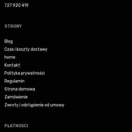
727 920 419
STRONY
Blog
Czas i koszty dostawy
home
Kontakt
Polityka prywatności
Regulamin
Strona domowa
Zamówienie
Zwroty i odstąpienie od umowy
PŁATNOŚCI