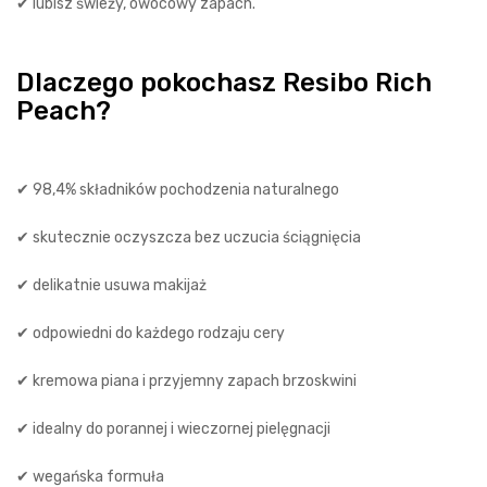
✔ lubisz świeży, owocowy zapach.
Dlaczego pokochasz Resibo Rich
Peach?
✔ 98,4% składników pochodzenia naturalnego
✔ skutecznie oczyszcza bez uczucia ściągnięcia
✔ delikatnie usuwa makijaż
✔ odpowiedni do każdego rodzaju cery
✔ kremowa piana i przyjemny zapach brzoskwini
✔ idealny do porannej i wieczornej pielęgnacji
✔ wegańska formuła