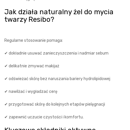
Jak działa naturalny żel do mycia
twarzy Resibo?
Regularne stosowanie pomaga:
✔ dokładnie usuwać zanieczyszczenia i nadmiar sebum
✔ delikatnie zmywać makijaż
✔ odświeżać skórę bez naruszania bariery hydrolipidowej
✔ nawilżać i wygładzać cerę
✔ przygotować skórę do kolejnych etapów pielęgnacji
✔ zapewnić uczucie czystości i komfortu.