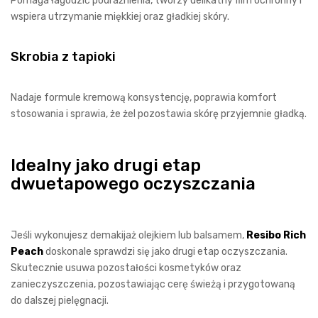
Pomaga łagodzić podrażnienia, tworzy delikatny film ochronny i
wspiera utrzymanie miękkiej oraz gładkiej skóry.
Skrobia z tapioki
Nadaje formule kremową konsystencję, poprawia komfort
stosowania i sprawia, że żel pozostawia skórę przyjemnie gładką.
Idealny jako drugi etap
dwuetapowego oczyszczania
Jeśli wykonujesz demakijaż olejkiem lub balsamem,
Resibo Rich
Peach
doskonale sprawdzi się jako drugi etap oczyszczania.
Skutecznie usuwa pozostałości kosmetyków oraz
zanieczyszczenia, pozostawiając cerę świeżą i przygotowaną
do dalszej pielęgnacji.