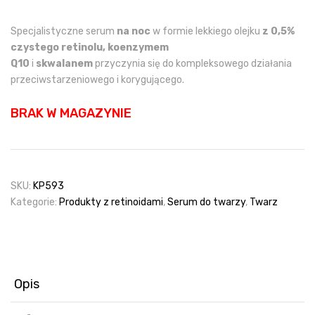
Specjalistyczne serum
na noc
w formie lekkiego olejku
z 0,5%
czystego retinolu, koenzymem
Q10
i
skwalanem
przyczynia się do kompleksowego działania
przeciwstarzeniowego i korygującego.
BRAK W MAGAZYNIE
SKU:
KP593
Kategorie:
Produkty z retinoidami
,
Serum do twarzy
,
Twarz
Opis