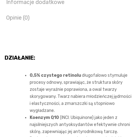
Informacje dodatkowe
Opinie (0)
DZIAŁANIE:
0,5% czystego retinolu
długofalowo stymuluje
procesy odnowy, sprawiając, że struktura skóry
zostaje wyraźnie poprawiona, a owal twarzy
skorygowany. Twarz nabiera młodzieńczej jędrności
i elastyczności, a zmarszczki są stopniowo
wygładzane.
Koenzym Q10
(INCI: Ubiquinone) jako jeden z
najsilniejszych antyoksydantów efektywnie chroni
skórę, zapewniając jej antyrodnikową tarczę.