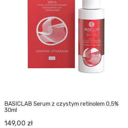
BASICLAB Serum z czystym retinolem 0,5%
30ml
149,00
zł