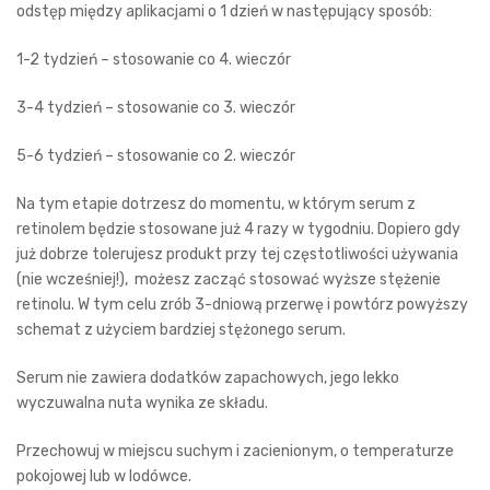
odstęp między aplikacjami o 1 dzień w następujący sposób:
1-2 tydzień – stosowanie co 4. wieczór
3-4 tydzień – stosowanie co 3. wieczór
5-6 tydzień – stosowanie co 2. wieczór
Na tym etapie dotrzesz do momentu, w którym serum z
retinolem będzie stosowane już 4 razy w tygodniu. Dopiero gdy
już dobrze tolerujesz produkt przy tej częstotliwości używania
(nie wcześniej!), możesz zacząć stosować wyższe stężenie
retinolu. W tym celu zrób 3-dniową przerwę i powtórz powyższy
schemat z użyciem bardziej stężonego serum.
Serum nie zawiera dodatków zapachowych, jego lekko
wyczuwalna nuta wynika ze składu.
Przechowuj w miejscu suchym i zacienionym, o temperaturze
pokojowej lub w lodówce.