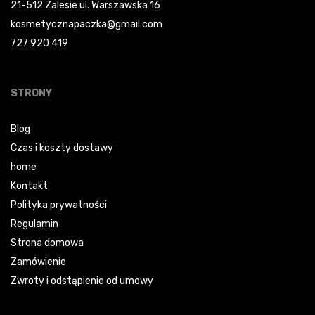
21-512 Zalesie ul. Warszawska 16
kosmetycznapaczka@gmail.com
727 920 419
STRONY
Blog
Czas i koszty dostawy
home
Kontakt
Polityka prywatności
Regulamin
Strona domowa
Zamówienie
Zwroty i odstąpienie od umowy