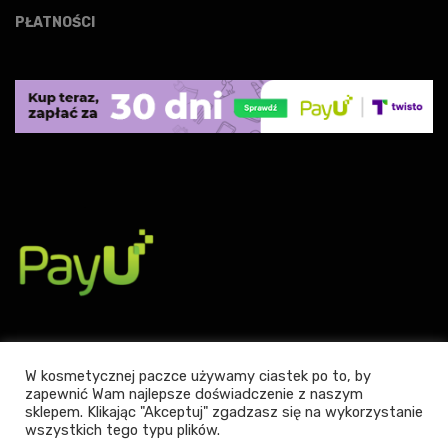
PŁATNOŚCI
W kosmetycznej paczce używamy ciastek po to, by
zapewnić Wam najlepsze doświadczenie z naszym
sklepem. Klikając "Akceptuj" zgadzasz się na wykorzystanie
Powered by WordPress
|
Theme:
Leto
by aThemes.
wszystkich tego typu plików.