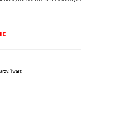
IE
arzy
,
Twarz