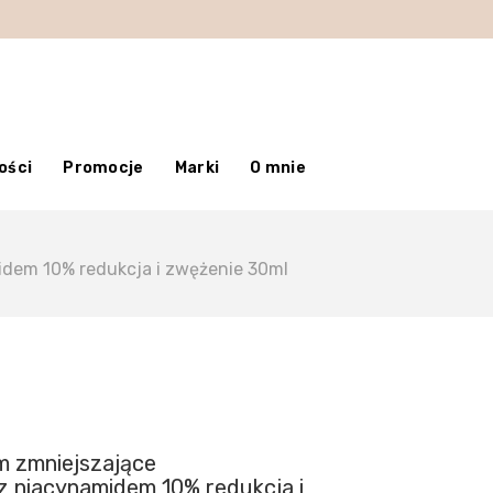
ości
Promocje
Marki
O mnie
dem 10% redukcja i zwężenie 30ml
 zmniejszające
z niacynamidem 10% redukcja i