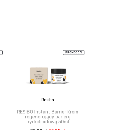
!
PROMOCJA!
Resibo
RESIBO Instant Barrier Krem
regenerujący barierę
hydrolipidową 50ml
na