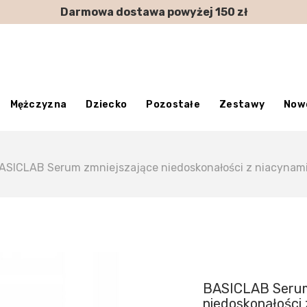
Darmowa dostawa powyżej 150 zł
Mężczyzna
Dziecko
Pozostałe
Zestawy
Now
ASICLAB Serum zmniejszające niedoskonałości z niacynami
BASICLAB Serum
niedoskonałości 