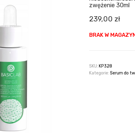
zwężenie 30ml
239,00
zł
BRAK W MAGAZYN
SKU:
KP328
Kategorie:
Serum do tw