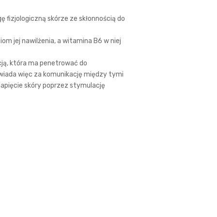
fizjologiczną skórze ze skłonnością do
om jej nawilżenia, a witamina B6 w niej
ją, która ma penetrować do
wiada więc za komunikację między tymi
apięcie skóry poprzez stymulację