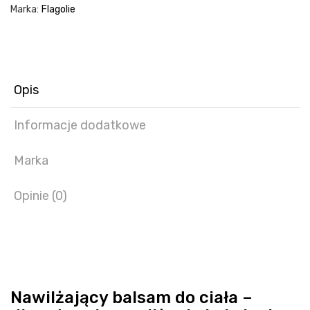
Marka:
Flagolie
Opis
Informacje dodatkowe
Marka
Opinie (0)
Nawilżający balsam do ciała –