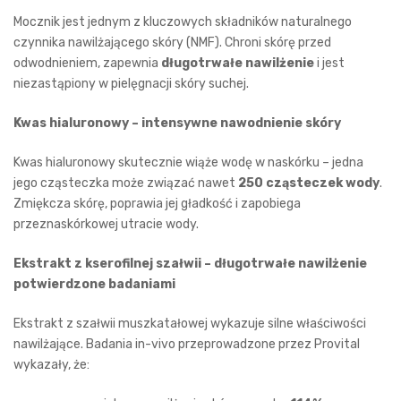
Mocznik jest jednym z kluczowych składników naturalnego
czynnika nawilżającego skóry (NMF). Chroni skórę przed
odwodnieniem, zapewnia
długotrwałe nawilżenie
i jest
niezastąpiony w pielęgnacji skóry suchej.
Kwas hialuronowy – intensywne nawodnienie skóry
Kwas hialuronowy skutecznie wiąże wodę w naskórku – jedna
jego cząsteczka może związać nawet
250 cząsteczek wody
.
Zmiękcza skórę, poprawia jej gładkość i zapobiega
przeznaskórkowej utracie wody.
Ekstrakt z kserofilnej szałwii – długotrwałe nawilżenie
potwierdzone badaniami
Ekstrakt z szałwii muszkatałowej wykazuje silne właściwości
nawilżające. Badania in-vivo przeprowadzone przez Provital
wykazały, że: