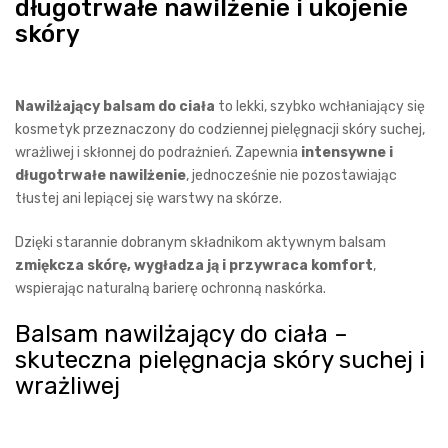
długotrwałe nawilżenie i ukojenie
skóry
Nawilżający balsam do ciała
to lekki, szybko wchłaniający się
kosmetyk przeznaczony do codziennej pielęgnacji skóry suchej,
wrażliwej i skłonnej do podrażnień. Zapewnia
intensywne i
długotrwałe nawilżenie
, jednocześnie nie pozostawiając
tłustej ani lepiącej się warstwy na skórze.
Dzięki starannie dobranym składnikom aktywnym balsam
zmiękcza skórę, wygładza ją i przywraca komfort
,
wspierając naturalną barierę ochronną naskórka.
Balsam nawilżający do ciała –
skuteczna pielęgnacja skóry suchej i
wrażliwej