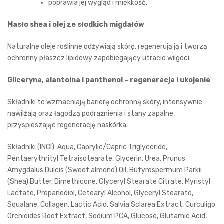
poprawia jej wygląd i miękkość.
Masło shea i olej ze słodkich migdałów
Naturalne oleje roślinne odżywiają skórę, regenerują ją i tworzą
ochronny płaszcz lipidowy zapobiegający utracie wilgoci.
Gliceryna, alantoina i panthenol – regeneracja i ukojenie
Składniki te wzmacniają barierę ochronną skóry, intensywnie
nawilżają oraz łagodzą podrażnienia i stany zapalne,
przyspieszając regenerację naskórka.
Składniki (INCI): Aqua, Caprylic/Capric Triglyceride,
Pentaerythrityl Tetraisotearate, Glycerin, Urea, Prunus
Amygdalus Dulcis (Sweet almond) Oil, Butyrospermum Parkii
(Shea) Butter, Dimethicone, Glyceryl Stearate Citrate, Myristyl
Lactate, Propanediol, Cetearyl Alcohol, Glyceryl Stearate,
Squalane, Collagen, Lactic Acid, Salvia Sclarea Extract, Curculigo
Orchioides Root Extract, Sodium PCA, Glucose, Glutamic Acid,