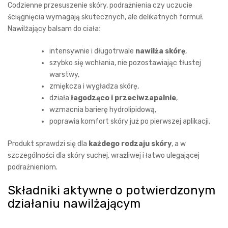
Codzienne przesuszenie skóry, podrażnienia czy uczucie
ściągnięcia wymagają skutecznych, ale delikatnych formuł.
Nawilżający balsam do ciała:
intensywnie i długotrwale
nawilża skórę
,
szybko się wchłania, nie pozostawiając tłustej
warstwy,
zmiękcza i wygładza skórę,
działa
łagodząco i przeciwzapalnie
,
wzmacnia barierę hydrolipidową,
poprawia komfort skóry już po pierwszej aplikacji.
Produkt sprawdzi się dla
każdego rodzaju skóry
, a w
szczególności dla skóry suchej, wrażliwej i łatwo ulegającej
podrażnieniom.
Składniki aktywne o potwierdzonym
działaniu nawilżającym