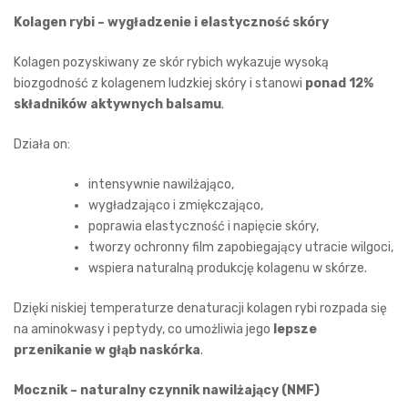
Kolagen rybi – wygładzenie i elastyczność skóry
Kolagen pozyskiwany ze skór rybich wykazuje wysoką
biozgodność z kolagenem ludzkiej skóry i stanowi
ponad 12%
składników aktywnych balsamu
.
Działa on:
intensywnie nawilżająco,
wygładzająco i zmiękczająco,
poprawia elastyczność i napięcie skóry,
tworzy ochronny film zapobiegający utracie wilgoci,
wspiera naturalną produkcję kolagenu w skórze.
Dzięki niskiej temperaturze denaturacji kolagen rybi rozpada się
na aminokwasy i peptydy, co umożliwia jego
lepsze
przenikanie w głąb naskórka
.
Mocznik – naturalny czynnik nawilżający (NMF)