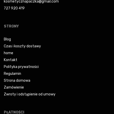
kosmetycznapaczka@gmail.com
727 920 419
STRONY
Blog
Czas i koszty dostawy
home
Kontakt
Polityka prywatności
Regulamin
Strona domowa
Zamówienie
Zwroty i odstąpienie od umowy
PŁATNOŚCI