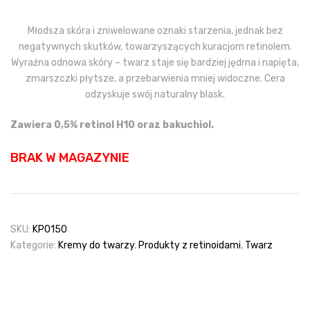
Młodsza skóra i zniwelowane oznaki starzenia, jednak bez
negatywnych skutków, towarzyszących kuracjom retinolem.
Wyraźna odnowa skóry – twarz staje się bardziej jędrna i napięta,
zmarszczki płytsze, a przebarwienia mniej widoczne. Cera
odzyskuje swój naturalny blask.
Zawiera 0,5% retinol H10 oraz bakuchiol.
BRAK W MAGAZYNIE
SKU:
KP0150
Kategorie:
Kremy do twarzy
,
Produkty z retinoidami
,
Twarz