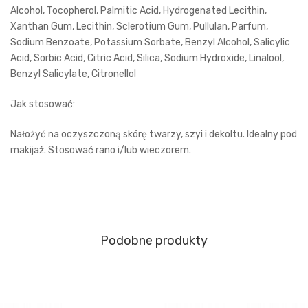
Alcohol, Tocopherol, Palmitic Acid, Hydrogenated Lecithin,
Xanthan Gum, Lecithin, Sclerotium Gum, Pullulan, Parfum,
Sodium Benzoate, Potassium Sorbate, Benzyl Alcohol, Salicylic
Acid, Sorbic Acid, Citric Acid, Silica, Sodium Hydroxide, Linalool,
Benzyl Salicylate, Citronellol
Jak stosować:
Nałożyć na oczyszczoną skórę twarzy, szyi i dekoltu. Idealny pod
makijaż. Stosować rano i/lub wieczorem.
Podobne produkty