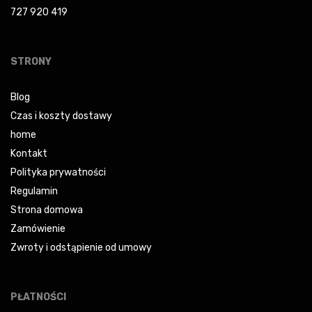
727 920 419
STRONY
Blog
Czas i koszty dostawy
home
Kontakt
Polityka prywatności
Regulamin
Strona domowa
Zamówienie
Zwroty i odstąpienie od umowy
PŁATNOŚCI